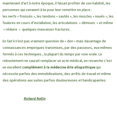
maintenant d’art à notre époque, il faisait profiter de son habilité, les
personnes qui venaient à lui pour leur remettre en place :
les nerfs « froissés », les tendons « sautés », les muscles « noués », les
foulures en cours d’installation, les articulations » démises » et même
» réduire » quelques mauvaises fractures.
En fait il n’est pas vraiment question de « don » mais davantage de
connaissances empiriques transmises, par des passeurs, eux-mêmes
formés à ces techniques , la plupart du temps par voie orale. Le
reboutement ne saurait remplacer un acte médical, en revanche c’est
un excellent
complément à la médecine dite allopathique
qui
nécessite parfois des immobilisations, des arrêts de travail et même
des opérations aux suites parfois douloureuses et handicapantes.
Richard Rollin