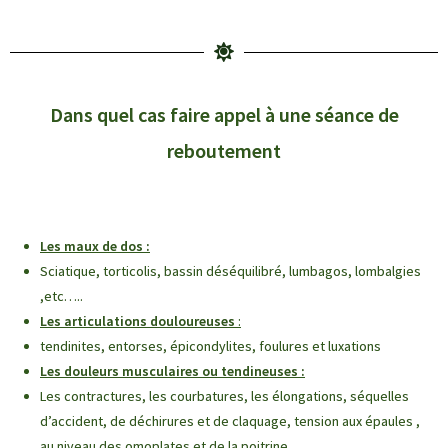
Dans quel cas faire appel à une séance de
reboutement
Les maux de dos :
Sciatique, torticolis, bassin déséquilibré, lumbagos, lombalgies
,etc…..
Les articulations douloureuses
:
tendinites, entorses, épicondylites, foulures et luxations
Les douleurs musculaires ou tendineuses :
Les contractures, les courbatures, les élongations, séquelles
d’accident, de déchirures et de claquage, tension aux épaules ,
au niveau des omoplates et de la poitrine.